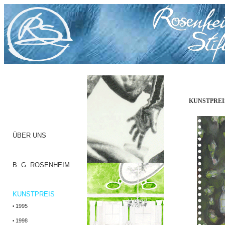
KUNSTPREIS
ÜBER UNS
B. G. ROSENHEIM
KUNSTPREIS
1995
•
1998
•